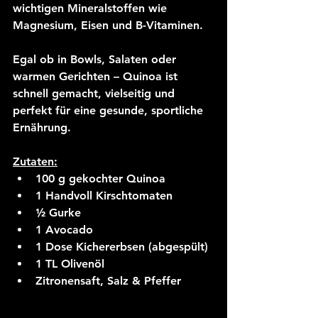
wichtigen Mineralstoffen wie 
Magnesium, Eisen und B-Vitaminen.
Egal ob in Bowls, Salaten oder 
warmen Gerichten – 
Quinoa ist 
schnell gemacht, vielseitig und 
perfekt für eine gesunde, sportliche 
Ernährung.
Zutaten:
100 g gekochter Quinoa
1 Handvoll Kirschtomaten
½ Gurke
1 Avocado
1 Dose Kichererbsen (abgespült)
1 TL Olivenöl
Zitronensaft, Salz & Pfeffer