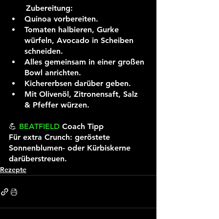
       Zubereitung:
Quinoa vorbereiten.
Tomaten halbieren, Gurke 
würfeln, Avocado in Scheiben 
schneiden.
Alles gemeinsam in einer großen 
Bowl anrichten.
Kichererbsen darüber geben.
Mit Olivenöl, Zitronensaft, Salz 
& Pfeffer würzen.
💪 
BEATFIELD 
Coach Tipp
Für extra Crunch: geröstete 
Sonnenblumen- oder Kürbiskerne 
darüberstreuen.
Rezepte