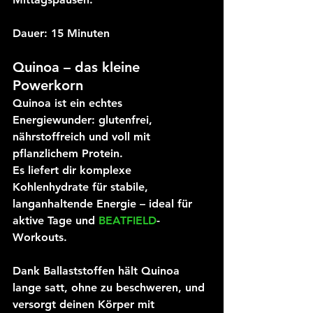
Dauer: 
15 Minuten
Quinoa – das kleine 
Powerkorn
Quinoa ist ein echtes 
Energiewunder: glutenfrei, 
nährstoffreich und voll mit 
pflanzlichem Protein. 
Es liefert dir komplexe 
Kohlenhydrate für stabile, 
langanhaltende Energie – ideal für 
aktive Tage und 
BEATFIELD
-
Workouts.
Dank Ballaststoffen hält Quinoa 
lange satt, ohne zu beschweren, und 
versorgt deinen Körper mit 