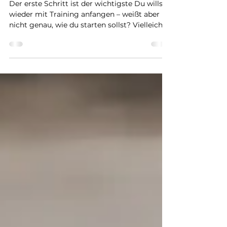
startest du richtig
Der erste Schritt ist der wichtigste Du willst
wieder mit Training anfangen – weißt aber
nicht genau, wie du starten sollst? Vielleicht
hast du schon einiges ausprobiert:
Fitnessstudio, Home Workouts oder Joggen.
Am Anfang lief es gut, doch irgendwann ist
die Motivation abgeflacht und du bist wieder
rausgekommen. Damit bist du nicht allein.
Die gute Nachricht ist: Du musst nicht
perfekt starten. Du musst nur anfangen. Und
genau dafür ist Outdoor Training der
perfekte Einstieg