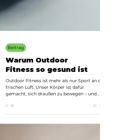
Beitrag
Warum Outdoor
Fitness so gesund ist
Outdoor Fitness ist mehr als nur Sport an der
frischen Luft. Unser Körper ist dafür
gemacht, sich draußen zu bewegen – und
genau deshalb wirkt Training im Freien
besonders positiv auf Gesundheit,