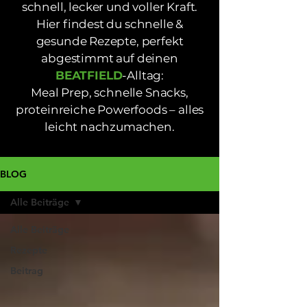
schnell, lecker und voller Kraft.
Hier findest du schnelle &
gesunde Rezepte, perfekt
abgestimmt auf deinen
BEATFIELD
-Alltag:
Meal Prep, schnelle Snacks,
proteinreiche Powerfoods – alles
leicht nachzumachen.
BLOG
Alle Beiträge
Alle Beiträge
Rezepte
Beitrag