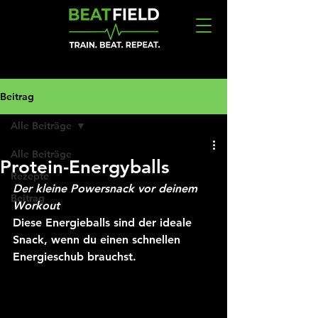
Beitrag
Alle Beiträge
Alle Beiträge
Protein-Energyballs
Rezepte
Der kleine Powersnack vor deinem 
Beitrag
Workout
Diese Energieballs sind der ideale 
Snack, wenn du einen schnellen 
Energieschub brauchst. 