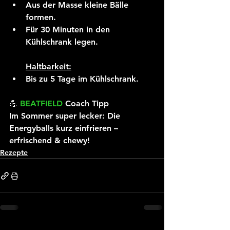
Aus der Masse kleine Bälle 
formen.
Für 30 Minuten in den 
Kühlschrank legen.
Haltbarkeit:
Bis zu 5 Tage im Kühlschrank.
💪 
BEATFIELD 
Coach Tipp
Im Sommer super lecker: Die 
Energyballs kurz einfrieren – 
erfrischend & chewy!
Rezepte