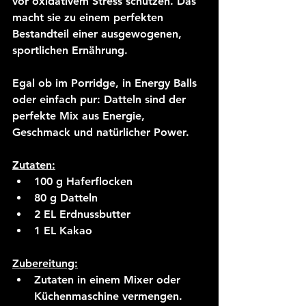
vor oxidativem Stress schützen. Das 
macht sie zu einem perfekten 
Bestandteil einer ausgewogenen, 
sportlichen Ernährung.
Egal ob im Porridge, in Energy Balls 
oder einfach pur: 
Datteln sind der 
perfekte Mix aus Energie, 
Geschmack und natürlicher Power.
Zutaten:
100 g Haferflocken
80 g Datteln
2 EL Erdnussbutter
1 EL Kakao
Zubereitung:
Zutaten in einem Mixer oder 
Küchenmaschine vermengen.