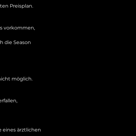
ten Preisplan.
 es vorkommen,
ch die Season
nicht möglich.
fallen,
 eines ärztlichen