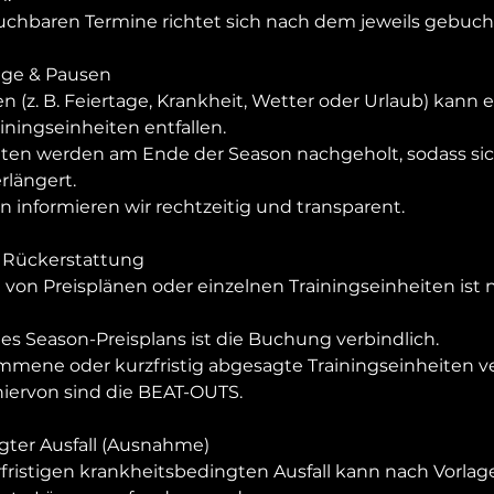
uchbaren Termine richtet sich nach dem jeweils gebuch
rtage & Pausen
n (z. B. Feiertage, Krankheit, Wetter oder Urlaub) kann
iningseinheiten entfallen.
iten werden am Ende der Season nachgeholt, sodass si
rlängert.
informieren wir rechtzeitig und transparent.
& Rückerstattung
 von Preisplänen oder einzelnen Trainingseinheiten ist 
es Season-Preisplans ist die Buchung verbindlich.
ene oder kurzfristig abgesagte Trainingseinheiten ver
ervon sind die BEAT-OUTS.
gter Ausfall (Ausnahme)
fristigen krankheitsbedingten Ausfall kann nach Vorlage