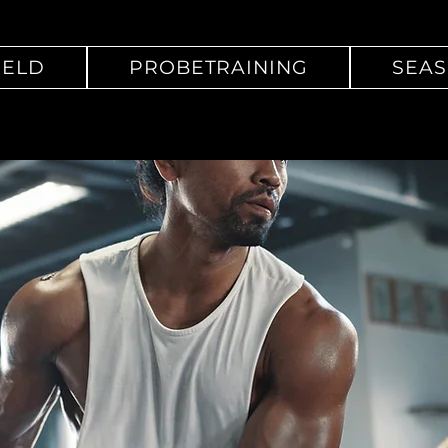
IELD
PROBETRAINING
SEA