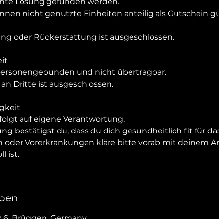
lante Lösung gefunden werden.
önnen nicht genutzte Einheiten anteilig als Gutschein 
ng oder Rückerstattung ist ausgeschlossen.
it
 personengebunden und nicht übertragbar.
an Dritte ist ausgeschlossen.
igkeit
folgt auf eigene Verantwortung.
g bestätigst du, dass du dich gesundheitlich fit für das 
oder Vorerkrankungen kläre bitte vorab mit deinem Arz
l ist.
ben
z 6, Brüggen, Germany