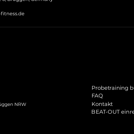
fitness.de
Probetraining 
FAQ
Kontakt
Brüggen NRW
BEAT-OUT einr