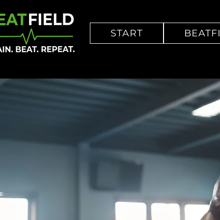
START
BEATF