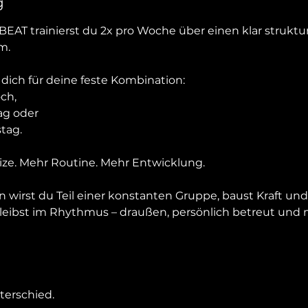
g
BEAT trainierst du 2x pro Woche über einen klar struktur
m.
dich für deine feste Kombination:
ch,
ag oder
tag.
ize. Mehr Routine. Mehr Entwicklung.
 wirst du Teil einer konstanten Gruppe, baust Kraft un
bleibst im Rhythmus – draußen, persönlich betreut und m
terschied.