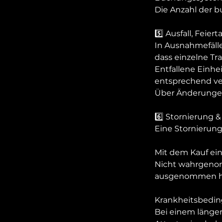
Die Anzahl der b
5️⃣ Ausfall, Feie
In Ausnahmefälle
dass einzelne Tra
Entfallene Einhe
entsprechend ve
Über Änderungen 
6️⃣ Stornierung 
Eine Stornierung
Mit dem Kauf ein
Nicht wahrgenomm
ausgenommen hi
Krankheitsbedin
Bei einem länger