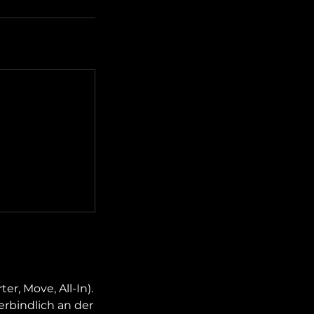
er, Move, All-In).
erbindlich an der