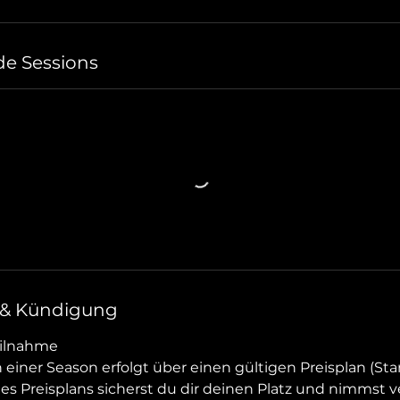
e Sessions
& Kündigung
eilnahme
einer Season erfolgt über einen gültigen Preisplan (Start
es Preisplans sicherst du dir deinen Platz und nimmst v