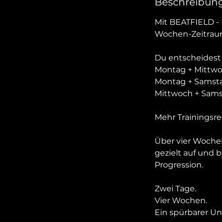
Beschreibun
Mit BEATFIELD - 
Wochen-Zeitrau
Du entscheidest 
Montag + Mittwo
Montag + Samst
Mittwoch + Sams
Mehr Trainingsre
Über vier Wochen
gezielt auf und 
Progression.
Zwei Tage.
Vier Wochen.
Ein spürbarer Un