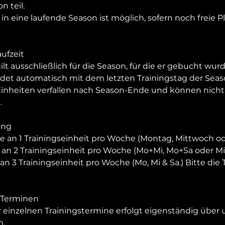
 teil.
in eine laufende Season ist möglich, sofern noch freie P
aufzeit
ilt ausschließlich für die Season, für die er gebucht wurd
ndet automatisch mit dem letzten Trainingstag der Seas
Einheiten verfallen nach Season-Ende und können nicht
.
ang
me an 1 Trainingseinheit pro Woche (Montag, Mittwoch o
an 2 Trainingseinheit pro Woche (Mo+Mi, Mo+Sa oder Mi
 an 3 Trainingseinheit pro Woche (Mo, Mi & Sa.) Bitte die
 Terminen
einzelnen Trainingstermine erfolgt eigenständig über 
m.