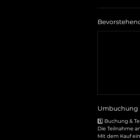
Bevorstehend
Umbuchung 
1️⃣ Buchung & T
Die Teilnahme an 
Mit dem Kauf ein