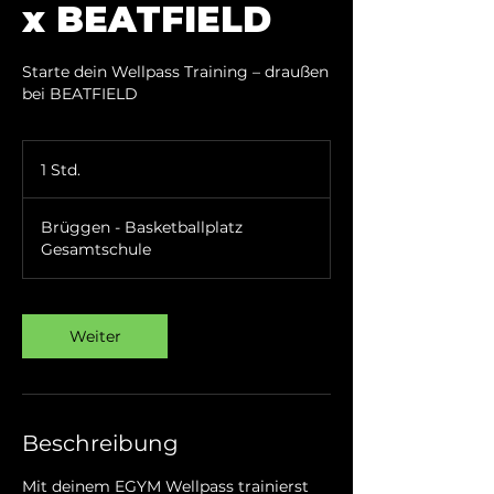
x BEATFIELD
Starte dein Wellpass Training – draußen
bei BEATFIELD
1 Std.
1
S
t
Brüggen - Basketballplatz
d
Gesamtschule
Weiter
Beschreibung
Mit deinem EGYM Wellpass trainierst