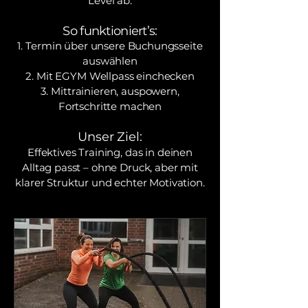
Level ab.
So funktioniert’s:
Termin über unsere Buchungsseite
auswählen
Mit EGYM Wellpass einchecken
Mittrainieren, auspowern,
Fortschritte machen
Unser Ziel:
Effektives Training, das in deinen
Alltag passt – ohne Druck, aber mit
klarer Struktur und echter Motivation.