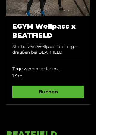
EGYM Wellpass x
BEATFIELD
Starte dein Wellpass Training –
draußen bei BEATFIELD
Tage werden geladen ...
1 Std.
Buchen
BEATFIELD